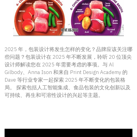
2025 年，包装设计将发生怎样的变化？品牌应该关注哪
些问题？包装设计在 2025 年不断发展，聆听 20 位顶尖
设计师解读您在 2025 年需要考虑的事项。与 Al
Gilbody、Anna Ison 和来自 Print Design Academy 的
Dave 等行业专家一起探索 2025 年不断变化的包装格
局。 探索包括人工智能集成、食品包装的文化创新以及
可持续、再生和可溶性设计的兴起等主题。