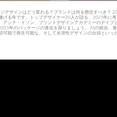
ージデザインはどう変わる？ブランドは何を懸念すべき？ 2
遂げる年です。トップデザイナー20人が語る、2025年に
、アンナ・イソン、プリントデザインアカデミーのデイブ
2025年のパッケージの進化を探りましょう。 AIの統合、
続可能で再生可能な、そして水溶性デザインの台頭といっ