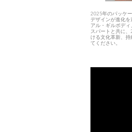
2025年のパッケ
デザインが進化を
アル・ギルボディ
スパートと共に、
ける文化革新、持
てください。