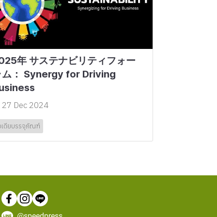
2025年 サステナビリティフォー
ム： Synergy for Driving
usiness
27 Dec 2024
อเดียบรรจุภัณฑ์
@speedpress