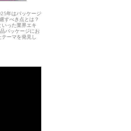
025年はパッケージ
考慮すべき点とは？
といった業界エキ
食品パッケージにお
たテーマを発見し