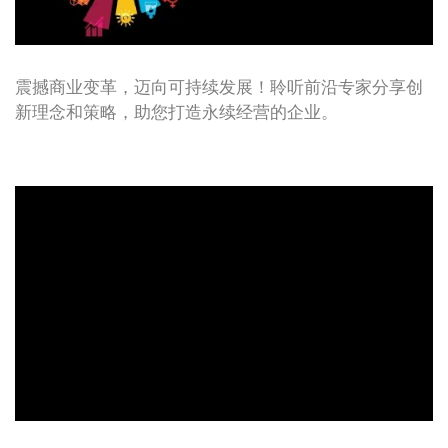
震撼商业变革，迈向可持续发展！聆听前沿专家分享创
新理念和策略，助您打造永续经营的企业。