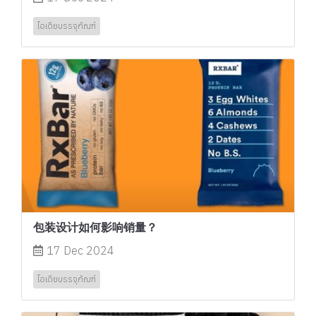
ไอเดียบรรจุภัณฑ์
包装设计如何影响销量？
17 Dec 2024
ไอเดียบรรจุภัณฑ์