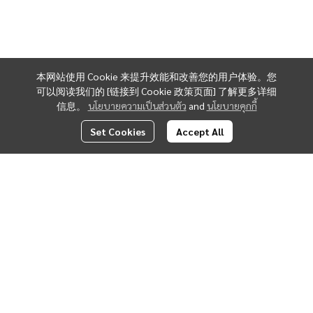
本网站使用 Cookie 来提升效能和改善您的用户体验。您
可以阅读我们的 [链接到 Cookie 政策页面] 了解更多详细
信息。
นโยบายความเป็นส่วนตัว
and
นโยบายคุกกี้
Set Cookies
Accept All
SPEED PRESS COMPANY LIMITED
泰国曼谷市Phasi Charoen区Bang Chak街道Phetkasem路
42巷1号233,235号 邮编：10160
电话 : 028694335