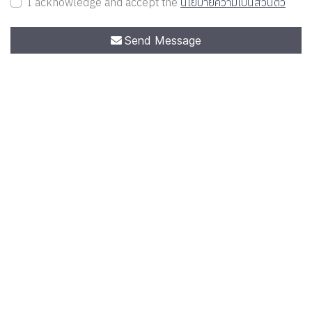
I acknowledge and accept the
นโยบายความเป็นส่วนตัว
Send Message