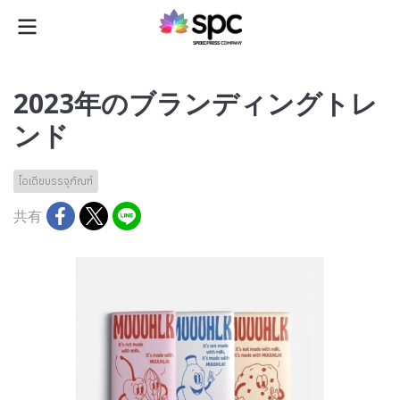
2023年のブランディングトレ
ンド
ไอเดียบรรจุภัณฑ์
共有