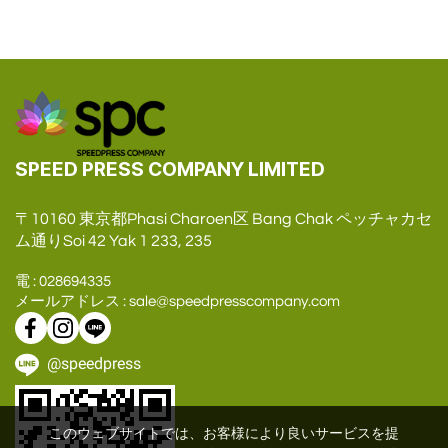
SPEED PRESS COMPANY LIMITED
〒10160 東京都Phasi Charoen区 Bang Chak ペッチャカセ
ム通りSoi 42 Yak 1 233, 235
電 : 028694335
メールアドレス : sale@speedpresscompany.com
@speedpress
このウェブサイトでは、お客様により良いサービスを提