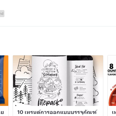
nd
อย
10 เทรนด์การออกแบบบรรจุภัณฑ์
เ