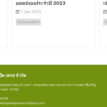
ยอดนิยมประจำปี 2023
เ
7 Jan 2025
ไอเดียบรรจุภัณฑ์
ไ
ปีด เพรส จำกัด
ซอยเพชรเกษม 42 แยก 1 ถนนเพชรเกษม แขวงบางจาก เขตภาษีเจริญ
หานคร 10160
694335
 sale@speedpresscompany.com