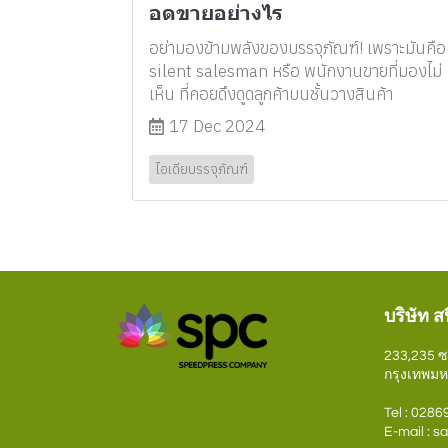
อดขายอย่างไร
อย่ามองข้ามพลังของบรรจุภัณฑ์! เพราะมันคือ
silent salesman หรือ พนักงานขายที่มองไม่
เห็น ที่คอยดึงดูดลูกค้าบนชั้นวางสินค้า
17 Dec 2024
ไอเดียบรรจุภัณฑ์
บริษัท ส
233,235 
กรุงเทพม
Tel : 028
E-mail :