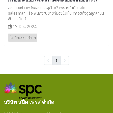
อย่ามองข้ามพลังของบรรจุภัณฑ์! เพราะมันคือ silent
salesman หรือ พนักงานขายที่มองไม่เห็น ที่คอยดึงดูดลูกค้าบน
ชั้นวางสินค้า
17 Dec 2024
ไอเดียบรรจุภัณฑ์
1
บริษัท สปีด เพรส จำกัด