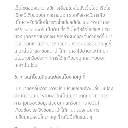
เว็บไซต์ของเราอาจมีการเชื่อมโยงไปยังเว็บไซต์หรือโซ
เชียลมีเดียของบุคคลภายนอก รวมถึงอาจมีการฝัง
เนื้อหาหรือวีดีโอที่มาจากโซเชียลมีเดีย เช่น YouTube
หรือ Facebook เป็นต้น ซึ่งเว็บไซต์หรือโซเชียลมีเดีย
ของบุคคลภายนอกจะมีการกำหนดและตั้งค่าคุกกี้ขึ้นมา
เอง โดยที่เราไม่สามารถควบคุมหรือรับผิดชอบต่อคุกกี้
เหล่านั้นได้ และขอแนะนำให้ท่านเข้าไปอ่านและศึกษา
นโยบายหรือประกาศการใช้คุกกี้ของบุคคลภายนอก
เหล่านั้นด้วย
6. การแก้ไขเปลี่ยนแปลงนโยบายคุกกี้
นโยบายคุกกี้นี้อาจมีการปรับปรุงแก้ไขหรือเปลี่ยนแปลง
ตามความเหมาะสมเพื่อให้เป็นไปตามกฎหมายว่าด้วย
การคุ้มครองข้อมูลส่วนบุคคลหรือกฎหมายอื่นที่
เกี่ยวข้อง เราจึงขอแนะนำให้ท่านตรวจสอบการ
เปลี่ยนแปลงนโยบายคุกกี้ ฉบับนี้เป็นระยะ ๆ