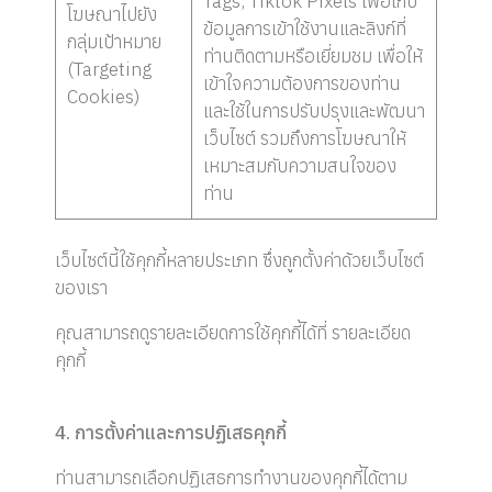
Tags, Tiktok Pixels เพื่อเก็บ
โฆษณาไปยัง
ข้อมูลการเข้าใช้งานและลิงก์ที่
กลุ่มเป้าหมาย
ท่านติดตามหรือเยี่ยมชม เพื่อให้
(Targeting
เข้าใจความต้องการของท่าน
Cookies)
และใช้ในการปรับปรุงและพัฒนา
เว็บไซต์ รวมถึงการโฆษณาให้
เหมาะสมกับความสนใจของ
ท่าน
เว็บไซต์นี้ใช้คุกกี้หลายประเภท ซึ่งถูกตั้งค่าด้วยเว็บไซต์
ของเรา
คุณสามารถดูรายละเอียดการใช้คุกกี้ได้ที่
รายละเอียด
คุกกี้
4. การตั้งค่าและการปฏิเสธคุกกี้
ท่านสามารถเลือกปฏิเสธการทำงานของคุกกี้ได้ตาม