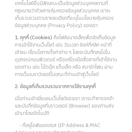
เทคโนโลยีอื่นมีลักษณะเป็นข้อมูลส่วนบุคคลตามที่
กฎหมายว่าด้วยการคุ้มครองข้อมูลส่วนบุคคล เราจะ
เก็บรวบรวมตามรายละเอียดที่ระบุในนโยบายคุ้มครอง
ข้อมูลส่วนบุคคล (Privacy Policy) ของเรา
1. คุกกี้ (Cookies)
คือไฟล์ขนาดเล็กเพื่อจัดเก็บข้อมูล
การเข้าใช้งานเว็บไซต์ เช่น วันเวลา ลิงค์ที่คลิก หน้าที่
เข้าชม เงื่อนไขการตั้งค่าต่าง ๆ โดยจะบันทึกลงไปใน
อุปกรณ์คอมพิวเตอร์ หรือเครื่องมือสื่อสารที่เข้าใช้งาน
ของท่าน เช่น โน๊ตบุ๊ค แท็บเล็ต หรือ สมาร์ทโฟน ผ่าน
ทางเว็บเบราว์เซอร์ในขณะที่ท่านเข้าสู่เว็บไซต์
2. ข้อมูลที่เก็บรวบรวมจากการใช้งานคุกกี้
เมื่อท่านเข้าเยี่ยมชมเว็บไซต์ของเรา เราจะทำการจดจำ
และบันทึกข้อมูลที่บราวเซอร์ (Browser) ของท่านส่ง
เข้ามาโดยอัตโนมัติ
- ที่อยู่ไอพีแอดเดรส (IP Address & MAC