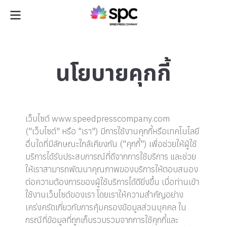
นโยบายคุกกี้
เว็บไซต์ www.speedpresscompany.com
("เว็บไซต์" หรือ "เรา") มีการใช้งานคุกกี้หรือเทคโนโลยี
อื่นใดที่มีลักษณะใกล้เคียงกัน ("คุกกี้") เพื่อช่วยให้ผู้ใช้
บริการได้รับประสบการณ์ที่ดีจากการใช้บริการ และช่วย
ให้เราสามารถพัฒนาคุณภาพของบริการให้ตอบสนอง
ต่อความต้องการของผู้ใช้บริการได้ดียิ่งขึ้น เมื่อท่านเข้า
ใช้งานเว็บไซต์ของเรา โดยเราให้ความสำคัญอย่าง
เคร่งครัดเกี่ยวกับการคุ้มครองข้อมูลส่วนบุคคล ใน
กรณีที่ข้อมูลที่ถูกเก็บรวบรวมจากการใช้คุกกี้และ