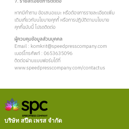
7. รายละเอียดการติดต่อ
หากมีคำถาม ข้อเสนอแนะ หรือต้องการรายละเอียดเพิ่ม
เติมเกี่ยวกับนโยบายคุกกี้ หรือการปฏิบัติตามนโยบาย
คุกกี้ฉบับนี้ โปรดติดต่อ
ผู้ควบคุมข้อมูลส่วนบุคคล
Email : komkrit@speedpresscompany.com
เบอร์โทรศัพท์ : 0653635096
ติดต่อผ่านแบบฟอร์มได้ที่
www.speedpresscompany.com/contactus
บริษัท สปีด เพรส จำกัด