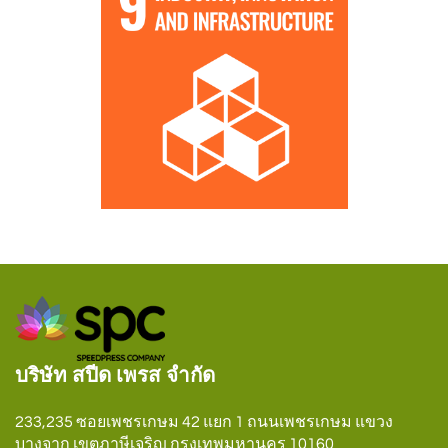
บริษัท สปีด เพรส จำกัด
233,235 ซอยเพชรเกษม 42 แยก 1 ถนนเพชรเกษม แขวง
บางจาก เขตภาษีเจริญ กรุงเทพมหานคร 10160