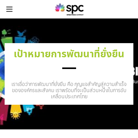
เป้าหมายการพัฒนาที่ยั่งยืน
เราเชื่อว่าการพัฒนาที่ยั่งยืน คือ กุญแจสำคัญสู่ความสำเร็จ
ขององค์กรและสังคม เราพร้อมที่จะเป็นส่วนหนึ่งในการขับ
เคลื่อนประเทศไทย