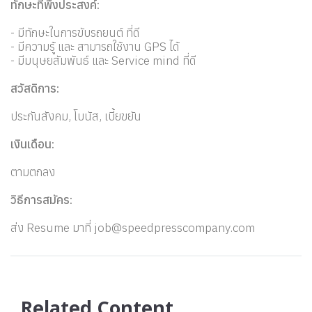
ทักษะที่พึงประสงค์:
- มีทักษะในการขับรถยนต์ ที่ดี
- มีความรู้ และ สามารถใช้งาน GPS ได้
- มีมนุษยสัมพันธ์ และ Service mind ที่ดี
สวัสดิการ:
ประกันสังคม, โบนัส, เบี้ยขยัน
เงินเดือน:
ตามตกลง
วิธีการสมัคร:
ส่ง Resume มาที่
job@speedpresscompany.com
Related Content