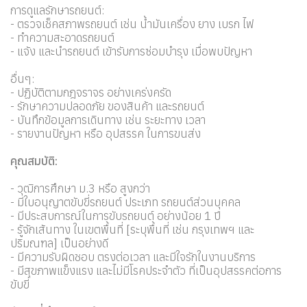
การดูแลรักษารถยนต์:
- ตรวจเช็คสภาพรถยนต์ เช่น น้ำมันเครื่อง ยาง เบรก ไฟ
- ทำความสะอาดรถยนต์
- แจ้ง และนำรถยนต์ เข้ารับการซ่อมบำรุง เมื่อพบปัญหา
อื่นๆ:
- ปฏิบัติตามกฎจราจร อย่างเคร่งครัด
- รักษาความปลอดภัย ของสินค้า และรถยนต์
- บันทึกข้อมูลการเดินทาง เช่น ระยะทาง เวลา
- รายงานปัญหา หรือ อุปสรรค ในการขนส่ง
คุณสมบัติ:
- วุฒิการศึกษา ม.3 หรือ สูงกว่า
- มีใบอนุญาตขับขี่รถยนต์ ประเภท รถยนต์ส่วนบุคคล
- มีประสบการณ์ในการขับรถยนต์ อย่างน้อย 1 ปี
- รู้จักเส้นทาง ในเขตพื้นที่ [ระบุพื้นที่ เช่น กรุงเทพฯ และ
ปริมณฑล] เป็นอย่างดี
- มีความรับผิดชอบ ตรงต่อเวลา และมีใจรักในงานบริการ
- มีสุขภาพแข็งแรง และไม่มีโรคประจำตัว ที่เป็นอุปสรรคต่อการ
ขับขี่