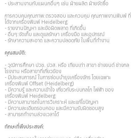
- ประสานงานกับแผนกอื่นๆ เช่น ฝ่ายผลิต ฝ่ายจัดซื้อ
การควบคุมคุณภาพ:ตรวจสอบ และควบคุม คุณภาพงานพิมพ์ ที่
ได้จากเครื่องพิมพ์ Heidelberg
- รายงานปัญหา และข้อผิดพลาด ที่เกิดขึ้น
- อื่นๆ:จัดเก็บ และดูแลรักษา เครื่องมือ และอุปกรณ์
- รักษาความสะอาด และความปลอดภัย ในพื้นที่ทำงาน
คุณสมบัติ:
- วุฒิการศึกษา ปวช. ปวส. หรือ เทียบเท่า สาขา ช่างยนต์ ช่างกล
โรงงาน หรือสาขาที่เกี่ยวข้อง
- มีประสบการณ์ ในการซ่อมบำรุงเครื่องจักร โดยเฉพาะ
เครื่องพิมพ์ Offset (Heidelberg)
- มีความรู้ และความเข้าใจ เกี่ยวกับระบบกลไก ไฟฟ้า ของ
เครื่องพิมพ์ Heidelberg
- มีความสามารถในการวิเคราะห์ และแก้ไขปัญหา
- มีความละเอียดรอบคอบ และมีความรับผิดชอบสูง
- สามารถทำงานล่วงเวลาได้
ทักษะที่พึงประสงค์: