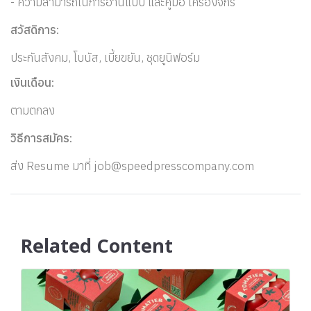
- ความสามารถในการอ่านแบบ และคู่มือ เครื่องจักร
สวัสดิการ:
ประกันสังคม, โบนัส, เบี้ยขยัน, ชุดยูนิฟอร์ม
เงินเดือน:
ตามตกลง
วิธีการสมัคร:
ส่ง Resume มาที่
job@speedpresscompany.com
Related Content