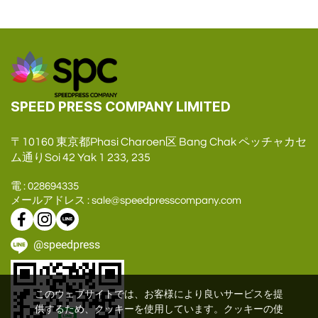
SPEED PRESS COMPANY LIMITED
〒10160 東京都Phasi Charoen区 Bang Chak ペッチャカセ
ム通りSoi 42 Yak 1 233, 235
電 : 028694335
メールアドレス : sale@speedpresscompany.com
@speedpress
このウェブサイトでは、お客様により良いサービスを提
供するため、クッキーを使用しています。クッキーの使