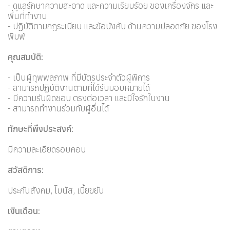
- ดูแลรักษาความสะอาด และความเรียบร้อย ของเครื่องจักร และ
พื้นที่ทำงาน
- ปฏิบัติตามกฎระเบียบ และข้อบังคับ ด้านความปลอดภัย ของโรง
พิมพ์
คุณสมบัติ:
- เป็นผู้ทุพพลภาพ ที่มีบัตรประจำตัวผู้พิการ
- สามารถปฏิบัติงานตามที่ได้รับมอบหมายได้
- มีความรับผิดชอบ ตรงต่อเวลา และมีใจรักในงาน
- สามารถทำงานร่วมกับผู้อื่นได้
ทักษะที่พึงประสงค์:
มีความละเอียดรอบคอบ
สวัสดิการ:
ประกันสังคม, โบนัส, เบี้ยขยัน
เงินเดือน: