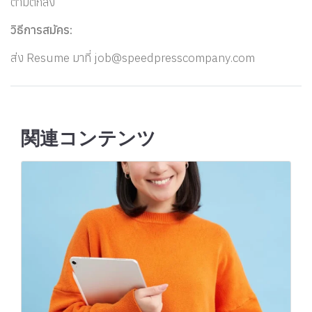
ตามตกลง
วิธีการสมัคร:
ส่ง Resume มาที่
job@speedpresscompany.com
関連コンテンツ